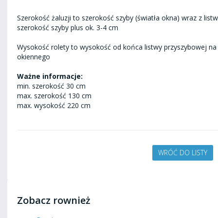
Szerokość żaluzji to szerokość szyby (światła okna) wraz z lis
szerokość szyby plus ok. 3-4 cm
Wysokość rolety to wysokość od końca listwy przyszybowej na
okiennego
Ważne informacje:
min. szerokość 30 cm
max. szerokość 130 cm
max. wysokość 220 cm
WRÓĆ DO LISTY
Zobacz rownież