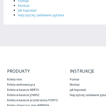
Pomiar
Montaż
Jak kupować
Najczęściej zadawane pytania
PRODUKTY
INSTRUKCJE
Roleta mini
Pomiar
Roleta wolnowisząca
Montaż
Roleta w kasecie WERTA
Jak kupować
Roleta w kasecie JOWISZ
Najczęściej zadawane pyta
Roleta w kasecie przestrzenna PORTO
Roleta dzień/ noc mini IMPRESJA