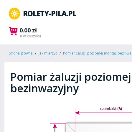
ROLETY-PILA.PL
0.00 zł
0 w koszyku
Strona główna
Jak mierzyć
Pomiar żaluzji poziomej montaż bezinwa
Pomiar żaluzji poziome
bezinwazyjny