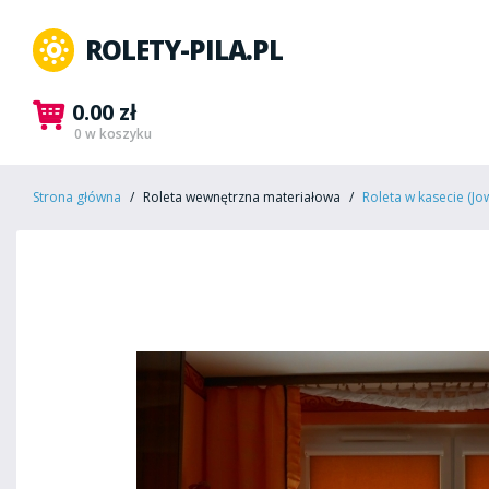
ROLETY-PILA.PL
0.00 zł
0 w koszyku
Strona główna
Roleta wewnętrzna materiałowa
Roleta w kasecie (Jow