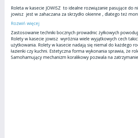
Roleta w kasecie JOWISZ to idealne rozwiązanie pasujące do n
jowisz jest w zahaczana za skrzydło okienne , dlatego też mont
Rozwiń więcej
Zastosowanie techniki bocznych prowadnic żyłkowych powoduje,
Rolety w kasecie jowisz wyróżnia wiele wyjątkowych cech takic
użytkowania. Rolety w kasecie nadają się niemal do każdego rod
łazienki czy kuchni. Estetyczna forma wykonania sprawia, że rol
Samohamujący mechanizm koralikowy pozwala na zatrzymani