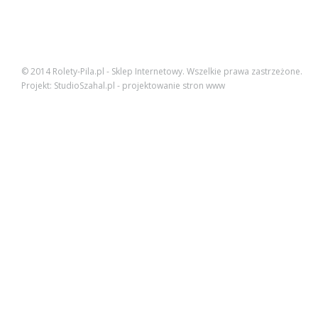
© 2014
Rolety-Pila.pl - Sklep Internetowy
. Wszelkie prawa zastrzeżone.
Projekt:
StudioSzahal.pl
-
projektowanie stron www