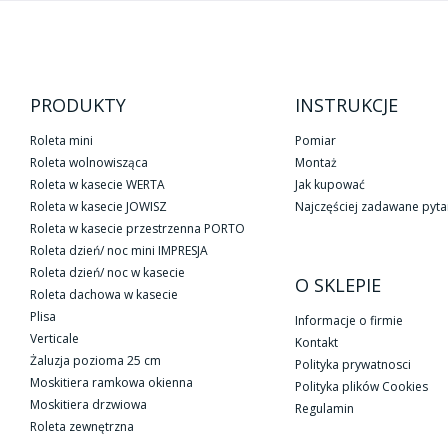
PRODUKTY
INSTRUKCJE
Roleta mini
Pomiar
Roleta wolnowisząca
Montaż
Roleta w kasecie WERTA
Jak kupować
Roleta w kasecie JOWISZ
Najczęściej zadawane pyta
Roleta w kasecie przestrzenna PORTO
Roleta dzień/ noc mini IMPRESJA
Roleta dzień/ noc w kasecie
O SKLEPIE
Roleta dachowa w kasecie
Plisa
Informacje o firmie
Verticale
Kontakt
Żaluzja pozioma 25 cm
Polityka prywatnosci
Moskitiera ramkowa okienna
Polityka plików Cookies
Moskitiera drzwiowa
Regulamin
Roleta zewnętrzna